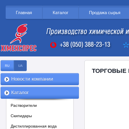
Главная
Каталог
Продажа сырья
RU
UA
ТОРГОВЫЕ 
Новости компании
Каталог
Растворители
Скипидары
Дистиллированная вода