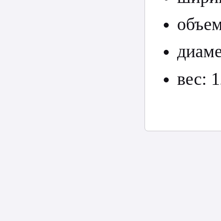
объем
диаме
вес: 1